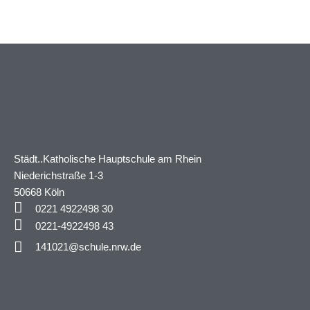
Städt..Katholische Hauptschule am Rhein
Niederichstraße 1-3
50668 Köln
0221 4922498 30
0221-4922498 43
141021@schule.nrw.de