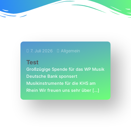
7. Juli 2026
Allgemein
Test
Großzügige Spende für das WP Musik
Deutsche Bank sponsert
Musikinstrumente für die KHS am
Rhein Wir freuen uns sehr über […]