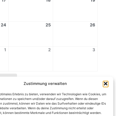
17
18
19
24
25
26
1
2
3
sdrucken
Zustimmung verwalten
optimales Erlebnis zu bieten, verwenden wir Technologien wie Cookies, um
mationen zu speichern und/oder darauf zuzugreifen. Wenn du diesen
n zustimmst, können wir Daten wie das Surfverhalten oder eindeutige IDs
ebsite verarbeiten. Wenn du deine Zustimmung nicht erteilst oder
t, können bestimmte Merkmale und Funktionen beeinträchtigt werden.