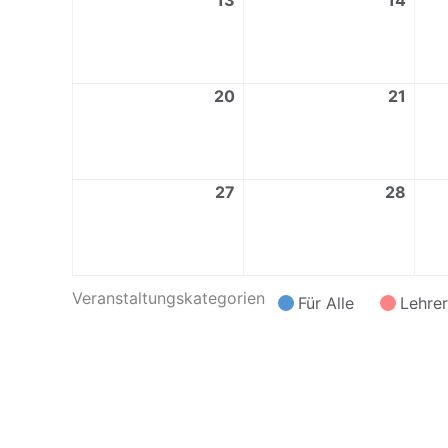
13
14
20
21
27
28
Veranstaltungskategorien
Für Alle
Lehrer