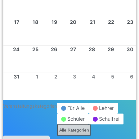
17
18
19
20
21
22
23
24
25
26
27
28
29
30
31
1
2
3
4
5
6
Veranstaltungskategorien
Für Alle
Lehrer
Schüler
Schulfrei
Alle Kategorien