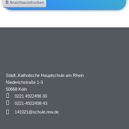
Ansicht
ausdrucken
Städt..Katholische Hauptschule am Rhein
Niederichstraße 1-3
50668 Köln
0221 4922498 30
0221-4922498 43
141021@schule.nrw.de